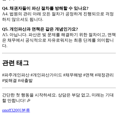
Q4. 채권자들이 파산 절차를 방해할 수 있나요?
A4. 법원의 관리 아래 모든 절차가 공정하게 진행되므로 걱정
하지 않으셔도 됩니다.
Q5. 개인파산과 면책은 같은 개념인가요?
A5. 아닙니다. 파산은 빚 문제를 해결하기 위한 절차이고, 면책
은 채무에서 공식적으로 자유로워지는 최종 단계를 의미합니
다.
관련 태그
#파주개인파산 #개인파산가이드 #채무해방 #면책 #재정관리
#빚해결 #새출발
간단한 첫 행동을 시작하세요. 상담은 부담 없고, 미래는 기대
할 만합니다! 🎉
Author
Categories
onoff320
미분류