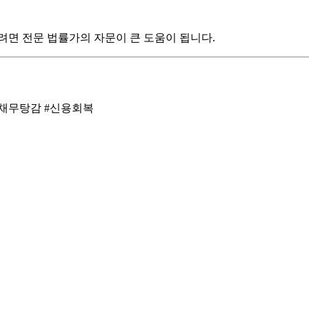
려면 전문 법률가의 자문이 큰 도움이 됩니다.
#채무탕감 #신용회복