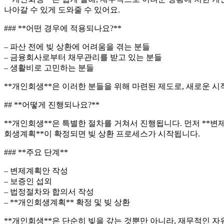
나아갈 수 있게 도와줄 수 있어요.
### **어떤 경우에 적용되나요?**
– 파산 전에 빚 상환에 어려움을 겪는 분들
– 금융회사로부터 채무관리를 받고 있는 분들
– 생활비로 고민하는 분들
**개인회생**은 이러한 분들을 위해 마련된 제도로, 새로운 시
## **어떻게 진행되나요?**
**개인회생**은 특별한 절차를 거쳐서 진행됩니다. 먼저 **
회생계획**이 확정되면 빚 상환 프로세스가 시작됩니다.
### **주요 단계**
– 변제계획안 작성
– 보증인 섭외
– 법정절차와 합의서 작성
– **개인회생계획** 확정 및 빚 상환
**개인회생**은 단순히 빚을 갚는 것뿐만 아니라, 재무적인 자