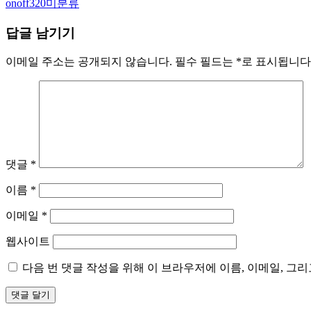
Author
Categories
onoff320
미분류
답글 남기기
이메일 주소는 공개되지 않습니다.
필수 필드는
*
로 표시됩니다
댓글
*
이름
*
이메일
*
웹사이트
다음 번 댓글 작성을 위해 이 브라우저에 이름, 이메일, 그