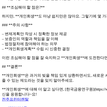
## **조심해야 할 점은?**
하지만, **개인회생**도 마냥 쉽지만은 않아요. 그렇기에 몇 
### **주의 사항**
– 변제계획안 작성 시 정확한 정보 제공
– 보증인의 역할과 책임을 잘 이해
– 법정절차에 참여해야 하는 의무
– **개인회생계획** 수립 시 신중한 결정
이런 조심해야 할 점을 잘 숙지하고 **개인회생**에 도전한다면
## **결론**
**개인회생**은 과거의 빚을 책임 있게 상환하면서도, 새로운
줄 수 있는 제도라는 것을 잊지 말아주세요.
**개인회생**에 대해 더 알고 싶다면, [한국금융연구원](https:
신을 응원합니다~요!
전주프린터렌탈