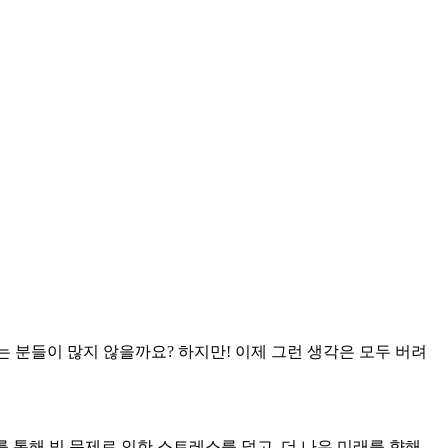
는 분들이 많지 않을까요? 하지만! 이제 그런 생각은 모두 버려
를 통해 빚 문제로 인한 스트레스를 덜고, 더 나은 미래를 향해