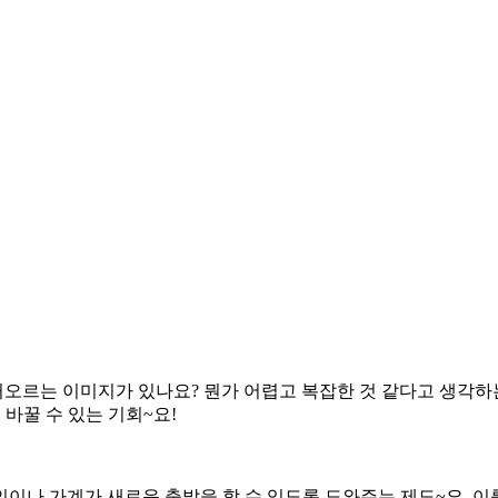
 떠오르는 이미지가 있나요? 뭔가 어렵고 복잡한 것 같다고 생각하
바꿀 수 있는 기회~요!
인이나 가계가 새로운 출발을 할 수 있도록 도와주는 제도~요. 이