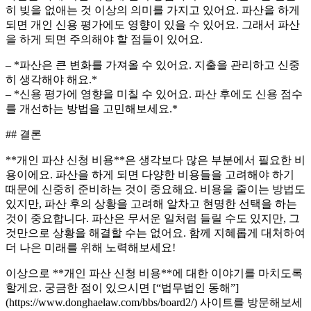
히 빚을 없애는 것 이상의 의미를 가지고 있어요. 파산을 하게
되면 개인 신용 평가에도 영향이 있을 수 있어요. 그래서 파산
을 하게 되면 주의해야 할 점들이 있어요.
– *파산은 큰 변화를 가져올 수 있어요. 지출을 관리하고 신중
히 생각해야 해요.*
– *신용 평가에 영향을 미칠 수 있어요. 파산 후에도 신용 점수
를 개선하는 방법을 고민해보세요.*
## 결론
**개인 파산 신청 비용**은 생각보다 많은 부분에서 필요한 비
용이에요. 파산을 하게 되면 다양한 비용들을 고려해야 하기
때문에 신중히 준비하는 것이 중요해요. 비용을 줄이는 방법도
있지만, 파산 후의 상황을 고려해 알차고 현명한 선택을 하는
것이 중요합니다. 파산은 무서운 일처럼 들릴 수도 있지만, 그
것만으로 상황을 해결할 수는 없어요. 함께 지혜롭게 대처하여
더 나은 미래를 위해 노력해보세요!
이상으로 **개인 파산 신청 비용**에 대한 이야기를 마치도록
할게요. 궁금한 점이 있으시면 [“법무법인 동해”]
(https://www.donghaelaw.com/bbs/board2/) 사이트를 방문해보세