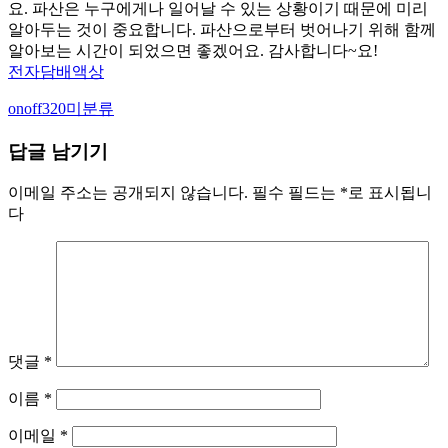
요. 파산은 누구에게나 일어날 수 있는 상황이기 때문에 미리
알아두는 것이 중요합니다. 파산으로부터 벗어나기 위해 함께
알아보는 시간이 되었으면 좋겠어요. 감사합니다~요!
전자담배액상
Author
Categories
onoff320
미분류
답글 남기기
이메일 주소는 공개되지 않습니다.
필수 필드는
*
로 표시됩니
다
댓글
*
이름
*
이메일
*