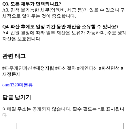
Q3. 모든 채무가 면책되나요?
A3. 면책 불가능한 채무(양육비, 세금 등)가 있을 수 있으니 구
체적으로 알아두는 것이 중요합니다.
Q4. 파산 후에도 일정 기간 동안 재산을 소유할 수 있나요?
A4. 법원 결정에 따라 일부 재산은 보유가 가능하며, 주요 생계
자산은 보호됩니다.
관련 태그
#파주개인파산 #재정자립 #파산절차 #개인파산 #파산면책 #
재정문제
Author
Categories
onoff320
미분류
답글 남기기
이메일 주소는 공개되지 않습니다.
필수 필드는
*
로 표시됩니
다