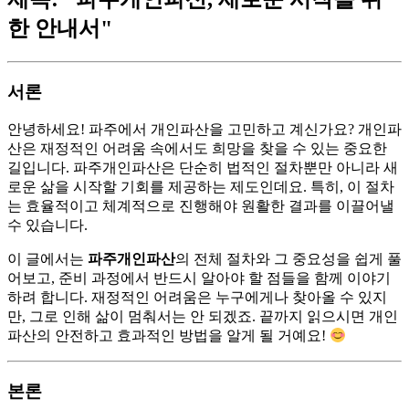
한 안내서"
서론
안녕하세요! 파주에서 개인파산을 고민하고 계신가요? 개인파
산은 재정적인 어려움 속에서도 희망을 찾을 수 있는 중요한
길입니다. 파주개인파산은 단순히 법적인 절차뿐만 아니라 새
로운 삶을 시작할 기회를 제공하는 제도인데요. 특히, 이 절차
는 효율적이고 체계적으로 진행해야 원활한 결과를 이끌어낼
수 있습니다.
이 글에서는
파주개인파산
의 전체 절차와 그 중요성을 쉽게 풀
어보고, 준비 과정에서 반드시 알아야 할 점들을 함께 이야기
하려 합니다. 재정적인 어려움은 누구에게나 찾아올 수 있지
만, 그로 인해 삶이 멈춰서는 안 되겠죠. 끝까지 읽으시면 개인
파산의 안전하고 효과적인 방법을 알게 될 거예요!
본론